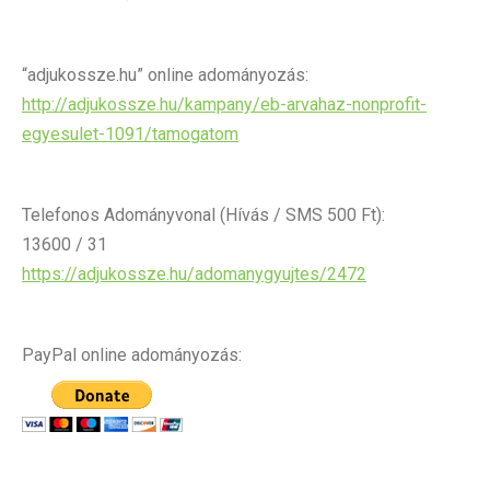
“adjukossze.hu” online adományozás:
http://adjukossze.hu/kampany/eb-arvahaz-nonprofit-
egyesulet-1091/tamogatom
Telefonos Adományvonal (Hívás / SMS 500 Ft):
13600 / 31
https://adjukossze.hu/adomanygyujtes/2472
PayPal online adományozás: