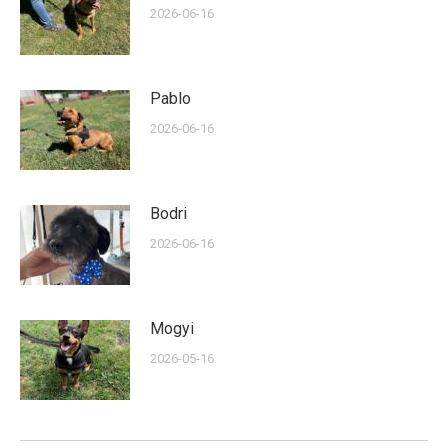
2026-06-16
Pablo
2026-06-16
Bodri
2026-06-16
Mogyi
2026-05-16