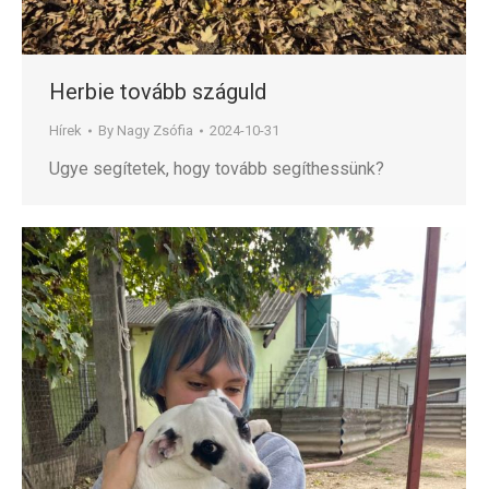
Herbie tovább száguld
Hírek
By
Nagy Zsófia
2024-10-31
Ugye segítetek, hogy tovább segíthessünk?