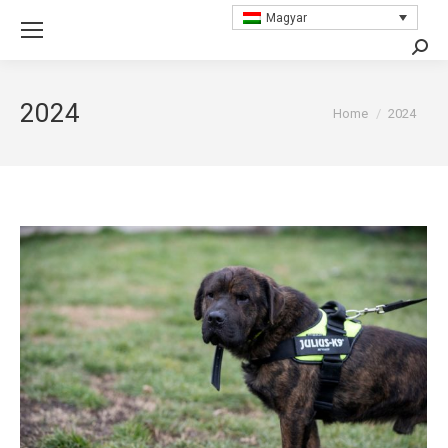
Magyar
Searc
2024
You are here:
Home
2024