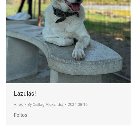
Lazulás!
Hírek
By
Csillag Alexandra
2024-08-16
Foltos