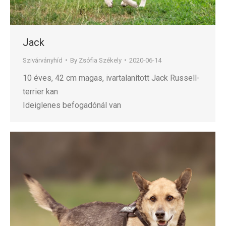
Jack
Szivárványhíd
By
Zsófia Székely
2020-06-14
10 éves, 42 cm magas, ivartalanított Jack Russell-
terrier kan
Ideiglenes befogadónál van