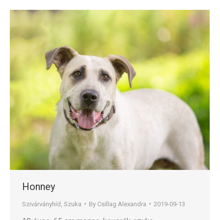
Honney
Szivárványhíd
,
Szuka
By
Csillag Alexandra
2019-09-13