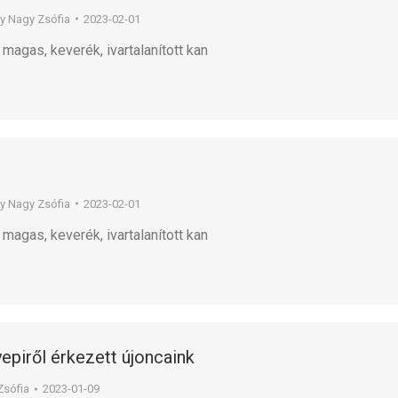
By
Nagy Zsófia
2023-02-01
magas, keverék, ivartalanított kan
By
Nagy Zsófia
2023-02-01
magas, keverék, ivartalanított kan
epiről érkezett újoncaink
Zsófia
2023-01-09