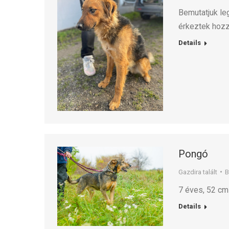
Bemutatjuk leg
érkeztek hoz
Details
Pongó
Gazdira talált
7 éves, 52 cm 
Details