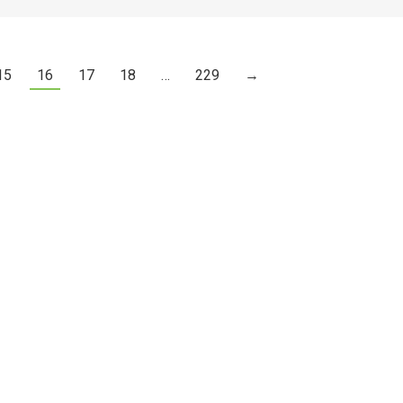
15
16
17
18
…
229
→