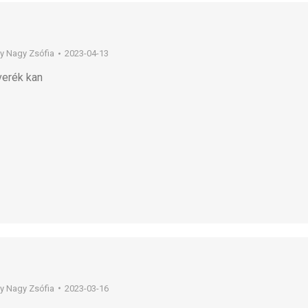
By
Nagy Zsófia
2023-04-13
verék kan
By
Nagy Zsófia
2023-03-16