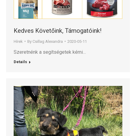
Kedves Követőink, Támogatóink!
Hírek
By
Csillag Alexandra
2020-05-11
Szeretnénk a segítségetek kérni…
Details