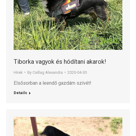
Tiborka vagyok és hódítani akarok!
Hírek
By
Csillag Alexandra
2020-04-30
Elsősorban a leendő gazdám szívét!
Details