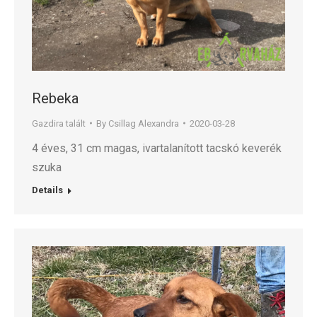
Rebeka
Gazdira talált
By
Csillag Alexandra
2020-03-28
4 éves, 31 cm magas, ivartalanított tacskó keverék
szuka
Details