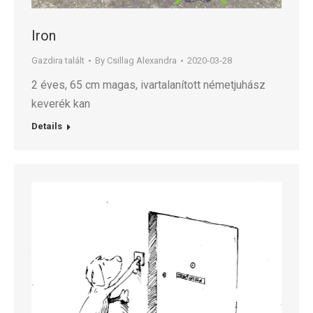
Iron
Gazdira talált
By
Csillag Alexandra
2020-03-28
2 éves, 65 cm magas, ivartalanított németjuhász
keverék kan
Details