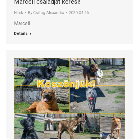
Marcell családját keresi!
Hírek
By
Csillag Alexandra
2020-04-16
Marcell
Details