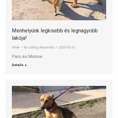
Menhelyünk legkisebb és legnagyobb
lakója!
Hírek
By
Csillag Alexandra
2020-03-31
Paco és Monroe
Details