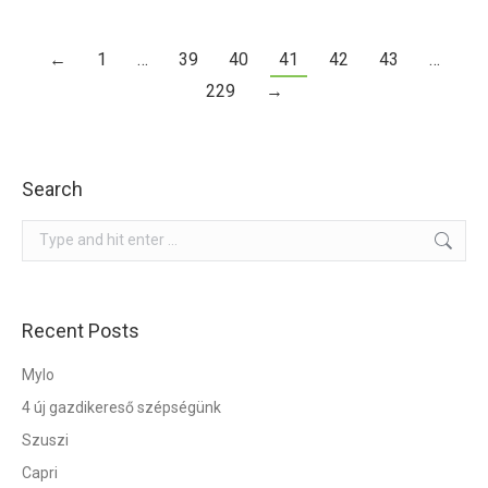
←
1
…
39
40
41
42
43
…
229
→
Search
Search:
Recent Posts
Mylo
4 új gazdikereső szépségünk
Szuszi
Capri