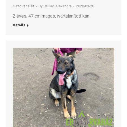
Gazdira talált
By
Csillag Alexandra
2020-03-28
2 éves, 47 cm magas, ivartalanított kan
Details