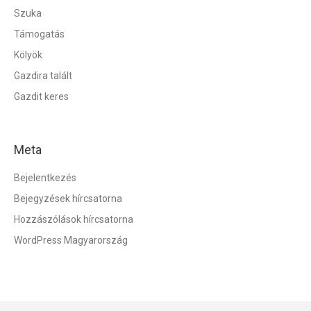
Szuka
Támogatás
Kölyök
Gazdira talált
Gazdit keres
Meta
Bejelentkezés
Bejegyzések hírcsatorna
Hozzászólások hírcsatorna
WordPress Magyarország