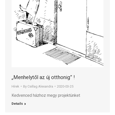
„Menhelytől az új otthonig” !
Hírek
By
Csillag Alexandra
2020-03-25
Kedvenced házhoz megy projektünket
Details