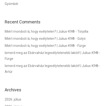
Gyömbér
Recent Comments
Miért mondod rá, hogy esélytelen? | Julius-K9®
-
Törpilla
Miért mondod rá, hogy esélytelen? | Julius-K9®
-
Golyó
Miért mondod rá, hogy esélytelen? | Julius-K9®
-
Fürge
Ismerd meg az Ebárvaház legesélytelenebb lakóit! | Julius-K9®
-
Fürge
Ismerd meg az Ebárvaház legesélytelenebb lakóit! | Julius-K9®
-
Artúr
Archives
2026. július