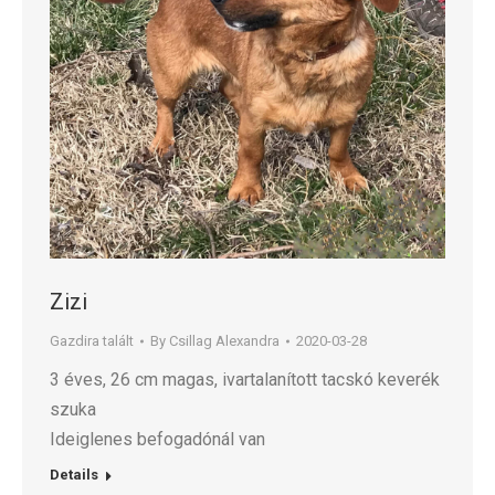
Zizi
Gazdira talált
By
Csillag Alexandra
2020-03-28
3 éves, 26 cm magas, ivartalanított tacskó keverék
szuka
Ideiglenes befogadónál van
Details