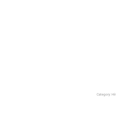
Category:
Hí