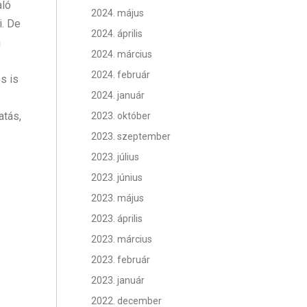
aló
2024. május
i. De
2024. április
a
2024. március
2024. február
s is
2024. január
atás,
2023. október
2023. szeptember
2023. július
2023. június
2023. május
2023. április
2023. március
2023. február
2023. január
2022. december