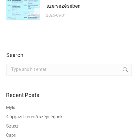
szervezésében
2025-09-01
Search
Search:
Recent Posts
Mylo
4 új gazdikereső szépségünk
Szuszi
Capri