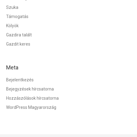
Szuka
Támogatás
Kölyök
Gazdira talált
Gazdit keres
Meta
Bejelentkezés
Bejegyzések hírcsatorna
Hozzászólások hírcsatorna
WordPress Magyarország