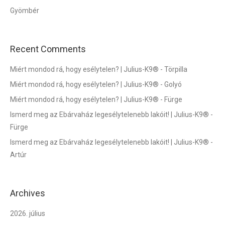
Gyömbér
Recent Comments
Miért mondod rá, hogy esélytelen? | Julius-K9®
-
Törpilla
Miért mondod rá, hogy esélytelen? | Julius-K9®
-
Golyó
Miért mondod rá, hogy esélytelen? | Julius-K9®
-
Fürge
Ismerd meg az Ebárvaház legesélytelenebb lakóit! | Julius-K9®
-
Fürge
Ismerd meg az Ebárvaház legesélytelenebb lakóit! | Julius-K9®
-
Artúr
Archives
2026. július