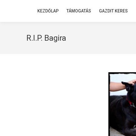
KEZDŐLAP
KEZDŐLAP
TÁMOGATÁS
TÁMOGATÁS
GAZDIT KERES
GAZDIT KERES
R.I.P. Bagira