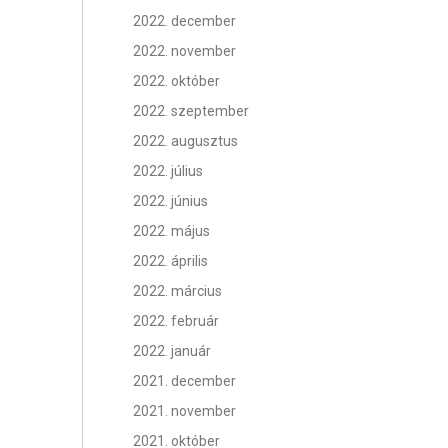
2022. december
2022. november
2022. október
2022. szeptember
2022. augusztus
2022. július
2022. június
2022. május
2022. április
2022. március
2022. február
2022. január
2021. december
2021. november
2021. október