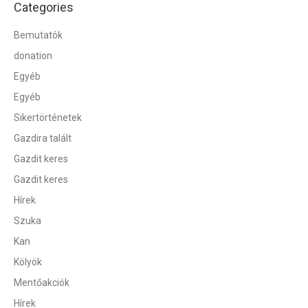
Categories
Bemutatók
donation
Egyéb
Egyéb
Sikertörténetek
Gazdira talált
Gazdit keres
Gazdit keres
Hírek
Szuka
Kan
Kölyök
Mentőakciók
Hírek