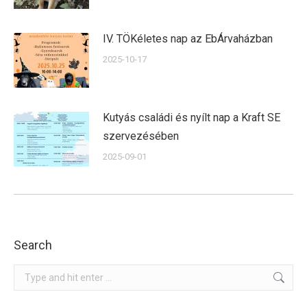
IV. TÖKéletes nap az EbÁrvaházban
2025-10-17
Kutyás családi és nyílt nap a Kraft SE
szervezésében
2025-09-01
Search
Search: