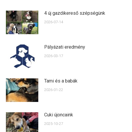
4 új gazdikereső szépségünk
2026-07-14
Pályázati eredmény
2026-03-17
Tami és a babák
2026-01-22
Cuki újoncaink
2025-10-27