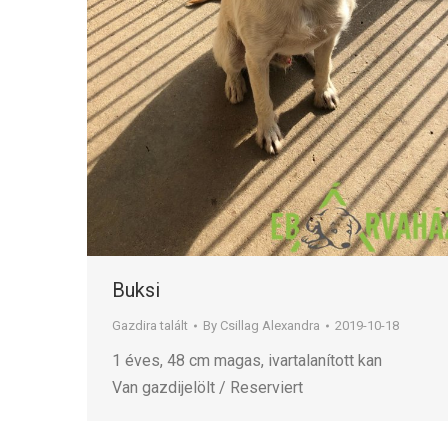
Buksi
Gazdira talált
By
Csillag Alexandra
2019-10-18
1 éves, 48 cm magas, ivartalanított kan
Van gazdijelölt / Reserviert