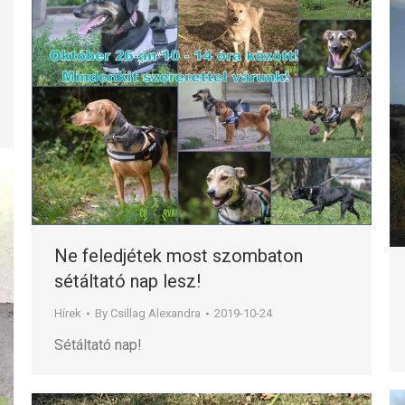
Ne feledjétek most szombaton
sétáltató nap lesz!
Hírek
By
Csillag Alexandra
2019-10-24
Sétáltató nap!