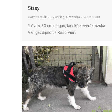
Sissy
Gazdira talált
By
Csillag Alexandra
2019-10-30
1 éves, 30 cm magas, tacskó keverék szuka
Van gazdijelölt / Reserviert