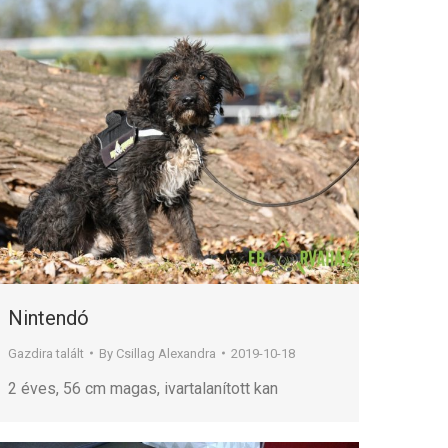
Nintendó
Gazdira talált
By
Csillag Alexandra
2019-10-18
2 éves, 56 cm magas, ivartalanított kan