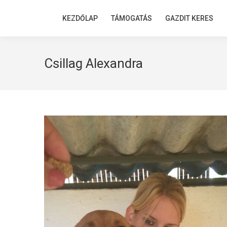
KEZDŐLAP
KEZDŐLAP
TÁMOGATÁS
TÁMOGATÁS
GAZDIT KERES
GAZDIT KERES
Csillag Alexandra