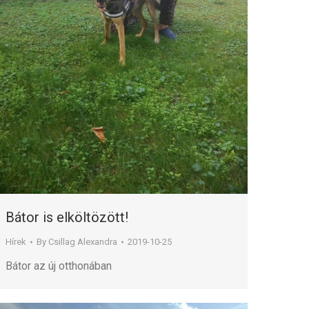
Bátor is elköltözött!
Hírek
By
Csillag Alexandra
2019-10-25
Bátor az új otthonában