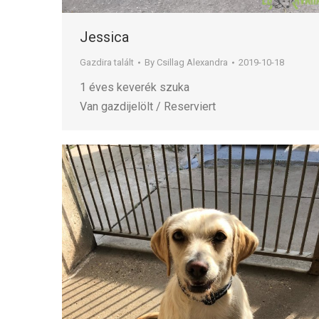
Jessica
Gazdira talált
By
Csillag Alexandra
2019-10-18
1 éves keverék szuka
Van gazdijelölt / Reserviert