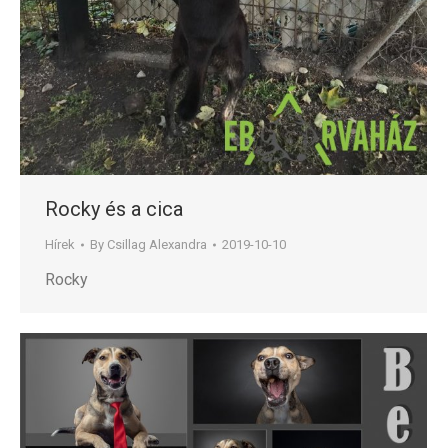
Rocky és a cica
Hírek
By
Csillag Alexandra
2019-10-10
Rocky