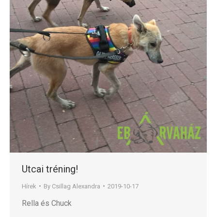
Utcai tréning!
Hírek
By
Csillag Alexandra
2019-10-17
Rella és Chuck