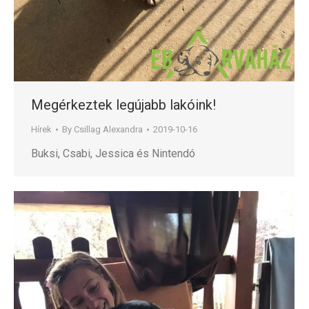
Megérkeztek legújabb lakóink!
Hírek
By
Csillag Alexandra
2019-10-16
Buksi, Csabi, Jessica és Nintendó