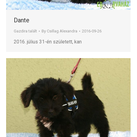
Dante
Gazdira talált
By
Csillag Alexandra
2016-09-26
2016. július 31-én született, kan