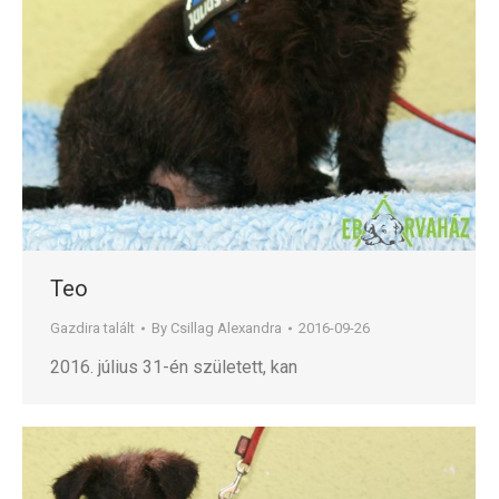
Teo
Gazdira talált
By
Csillag Alexandra
2016-09-26
2016. július 31-én született, kan