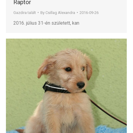
Raptor
Gazdira talált
By
Csillag Alexandra
2016-09-26
2016. július 31-én született, kan