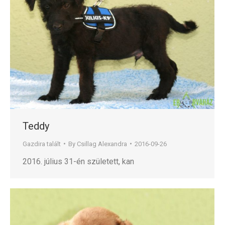
Teddy
Gazdira talált
By
Csillag Alexandra
2016-09-26
2016. július 31-én született, kan