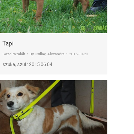
Tapi
Gazdira talált
By
Csillag Alexandra
2015-10-23
szuka, szül.: 2015.06.04.