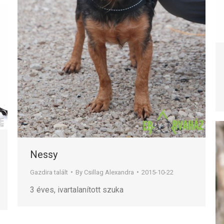
Nessy
Gazdira talált
By
Csillag Alexandra
2015-10-22
3 éves, ivartalanított szuka