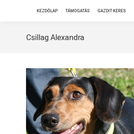
KEZDŐLAP
KEZDŐLAP
TÁMOGATÁS
TÁMOGATÁS
GAZDIT KERES
GAZDIT KERES
Csillag Alexandra