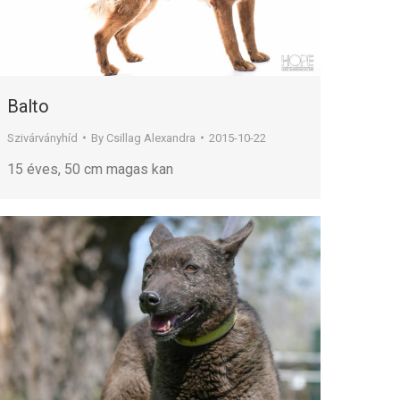
Balto
Szivárványhíd
By
Csillag Alexandra
2015-10-22
15 éves, 50 cm magas kan