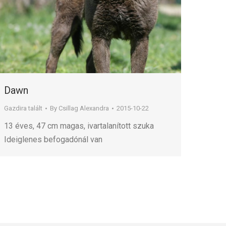
Dawn
Gazdira talált
By
Csillag Alexandra
2015-10-22
13 éves, 47 cm magas, ivartalanított szuka
Ideiglenes befogadónál van
→