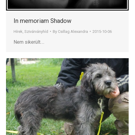
In memoriam Shadow
Hírek
,
Szivárványhíd
By
Csillag Alexandra
2015-10-06
Nem sikerült….