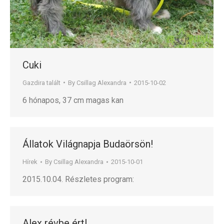
Cuki
Gazdira talált
By
Csillag Alexandra
2015-10-02
6 hónapos, 37 cm magas kan
Állatok Világnapja Budaörsön!
Hírek
By
Csillag Alexandra
2015-10-01
2015.10.04. Részletes program:
Alex révbe ért!