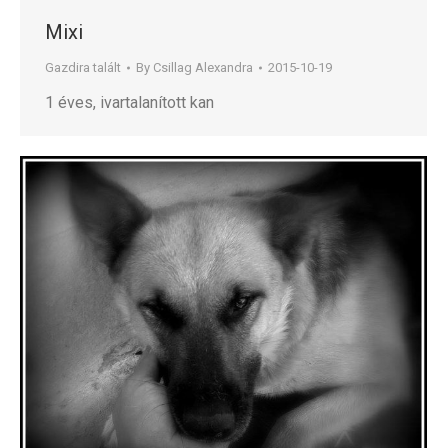
Mixi
Gazdira talált
By
Csillag Alexandra
2015-10-19
1 éves, ivartalanított kan