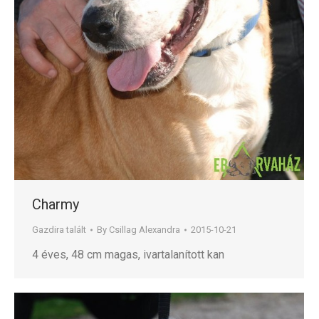
Charmy
Gazdira talált
By
Csillag Alexandra
2015-10-21
4 éves, 48 cm magas, ivartalanított kan