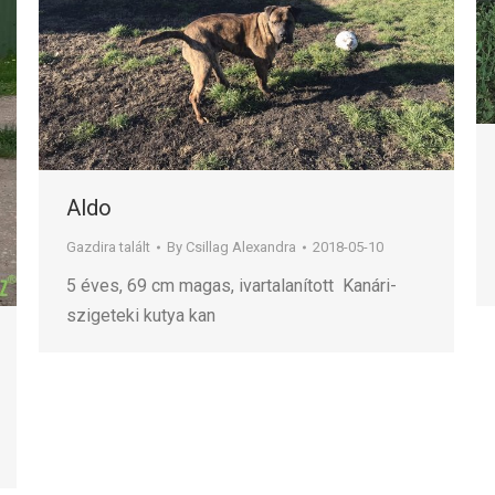
Aldo
Gazdira talált
By
Csillag Alexandra
2018-05-10
5 éves, 69 cm magas, ivartalanított Kanári-
szigeteki kutya kan