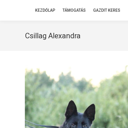
KEZDŐLAP
KEZDŐLAP
TÁMOGATÁS
TÁMOGATÁS
GAZDIT KERES
GAZDIT KERES
Csillag Alexandra