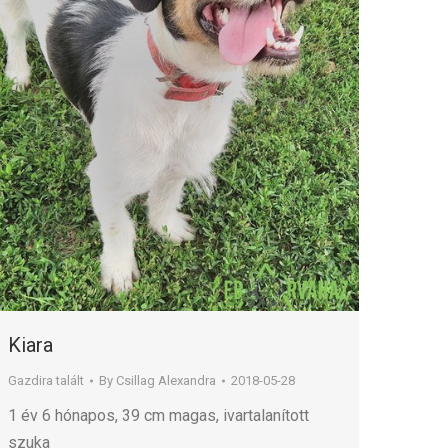
Kiara
Gazdira talált
By
Csillag Alexandra
2018-05-28
1 év 6 hónapos, 39 cm magas, ivartalanított
szuka