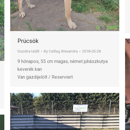
Prücsök
Gazdira talált
By
Csillag Alexandra
2018-05-28
9 hónapos, 55 cm magas, német juhászkutya
keverék kan
Van gazdijelölt / Reserviert