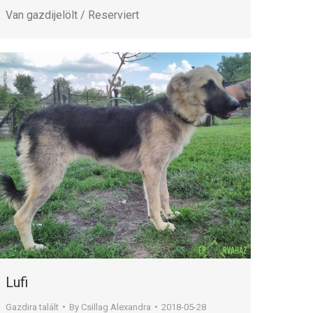
Van gazdijelölt / Reserviert
Lufi
Gazdira talált
By
Csillag Alexandra
2018-05-28