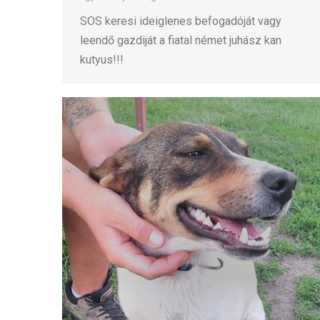
SOS keresi ideiglenes befogadóját vagy
leendő gazdiját a fiatal német juhász kan
kutyus!!!