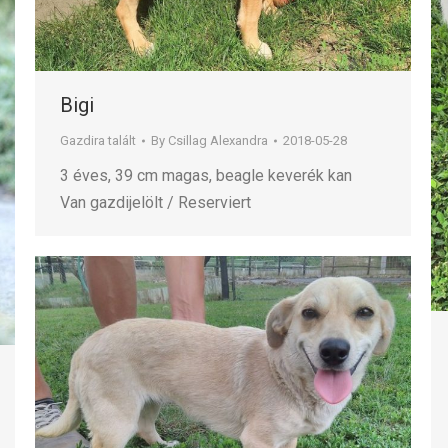
Bigi
Gazdira talált
By
Csillag Alexandra
2018-05-28
3 éves, 39 cm magas, beagle keverék kan
Van gazdijelölt / Reserviert