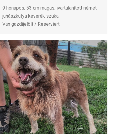
9 hónapos, 53 cm magas, ivartalanított német
juhászkutya keverék szuka
Van gazdijelölt / Reserviert