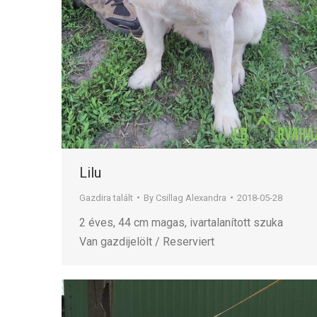
Lilu
Gazdira talált
By
Csillag Alexandra
2018-05-28
2 éves, 44 cm magas, ivartalanított szuka
Van gazdijelölt / Reserviert