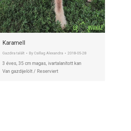
Karamell
Gazdira talált
By
Csillag Alexandra
2018-05-28
3 éves, 35 cm magas, ivartalanított kan
Van gazdijelölt / Reserviert