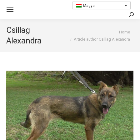
Magyar
Searc
Csillag
You are here:
Home
Alexandra
Article author Csillag Alexandra