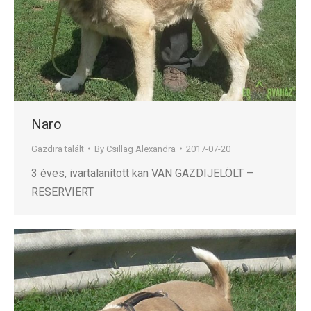
Naro
Gazdira talált
By
Csillag Alexandra
2017-07-20
3 éves, ivartalanított kan VAN GAZDIJELÖLT –
RESERVIERT