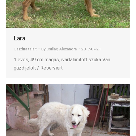
Lara
Gazdira talált
By
Csillag Alexandra
2017-07-21
1 éves, 49 cm magas, ivartalanított szuka Van
gazdijelölt / Reserviert