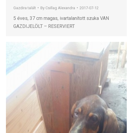
Gazdira talált
By
Csillag Alexandra
2017-07-12
5 éves, 37 cm magas, ivartalanított szuka VAN
GAZDIJELÖLT – RESERVIERT