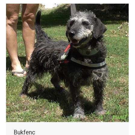
Bukfenc