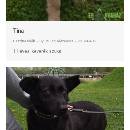
Tina
Gazdira talált
By
Csillag Alexandra
2018-04-19
11 éves, keverék szuka