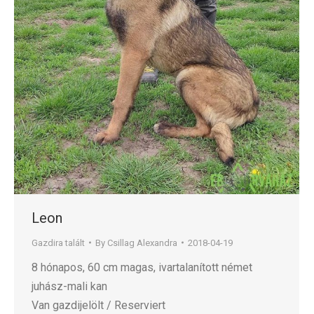
Leon
Gazdira talált
By
Csillag Alexandra
2018-04-19
8 hónapos, 60 cm magas, ivartalanított német
juhász-mali kan
Van gazdijelölt / Reserviert