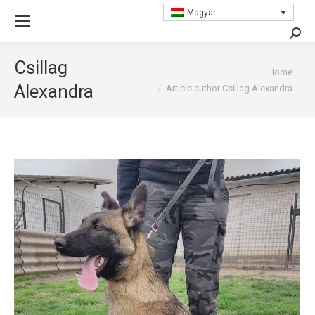
Magyar
Searc
Csillag
You are here:
Home
Alexandra
Article author Csillag Alexandra