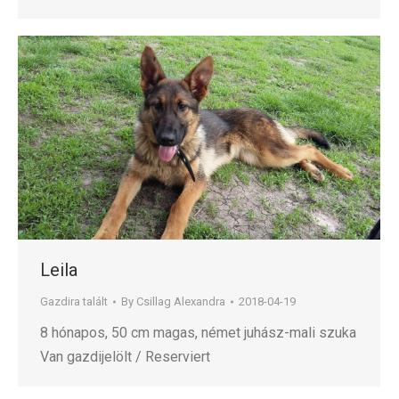
Leila
Gazdira talált
By
Csillag Alexandra
2018-04-19
8 hónapos, 50 cm magas, német juhász-mali szuka
Van gazdijelölt / Reserviert