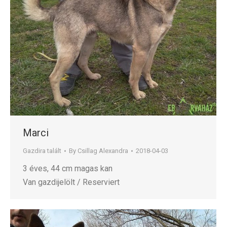
Marci
Gazdira talált
By
Csillag Alexandra
2018-04-03
3 éves, 44 cm magas kan
Van gazdijelölt / Reserviert