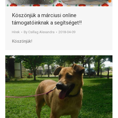
Köszönjük a márciusi online
támogatóinknak a segítséget!!
Hírek
By
Csillag Alexandra
2018-04-09
Köszönjük!