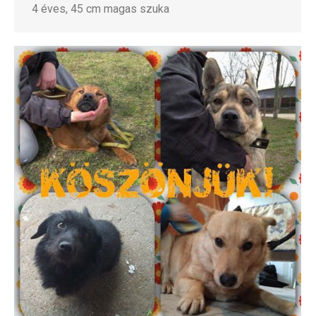
4 éves, 45 cm magas szuka