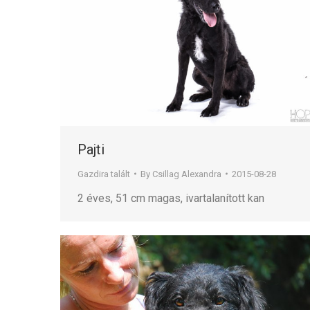
Pajti
Gazdira talált
By
Csillag Alexandra
2015-08-28
2 éves, 51 cm magas, ivartalanított kan