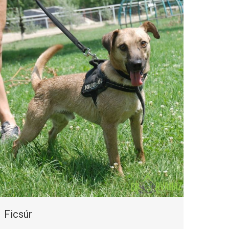
Ficsúr