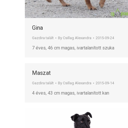
Gina
Gazdira talált
By
Csillag Alexandra
2015-09-24
7 éves, 46 cm magas, ivartalanított szuka
Maszat
Gazdira talált
By
Csillag Alexandra
2015-09-14
4 éves, 43 cm magas, ivartalanított kan