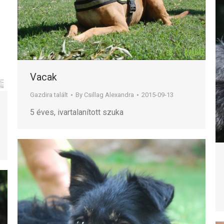
Vacak
Gazdira talált
By
Csillag Alexandra
2015-09-13
5 éves, ivartalanított szuka