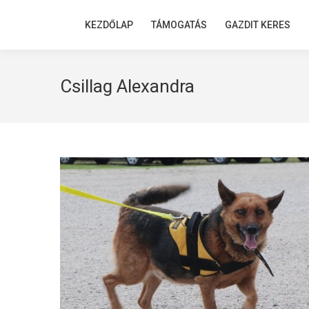
KEZDŐLAP
KEZDŐLAP
TÁMOGATÁS
TÁMOGATÁS
GAZDIT KERES
GAZDIT KERES
Csillag Alexandra