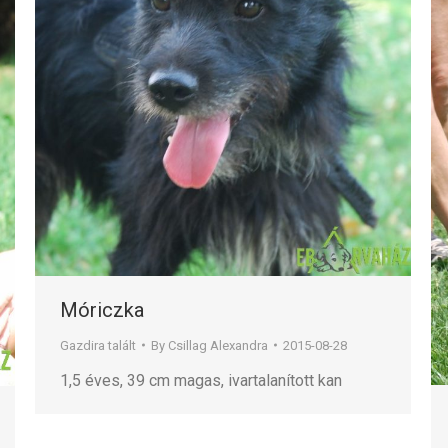
Móriczka
Gazdira talált
By
Csillag Alexandra
2015-08-28
1,5 éves, 39 cm magas, ivartalanított kan