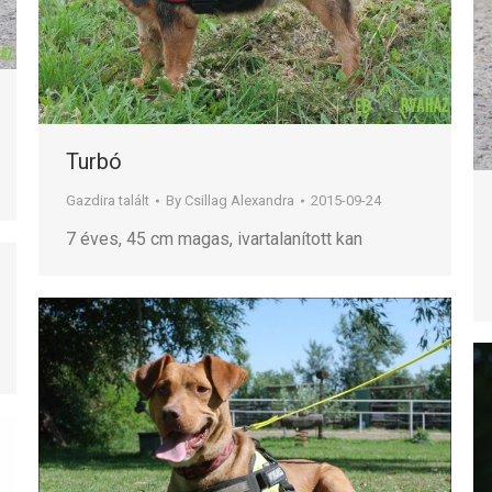
Turbó
Gazdira talált
By
Csillag Alexandra
2015-09-24
7 éves, 45 cm magas, ivartalanított kan