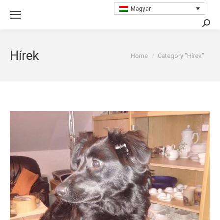
Magyar
Searc
Hírek
You are here:
Home
Category "Hírek"