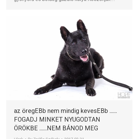
az öregEBb nem mindig kevesEBb ……
FOGADJ MINKET NYUGODTAN
ÖRÖKBE ……NEM BÁNOD MEG