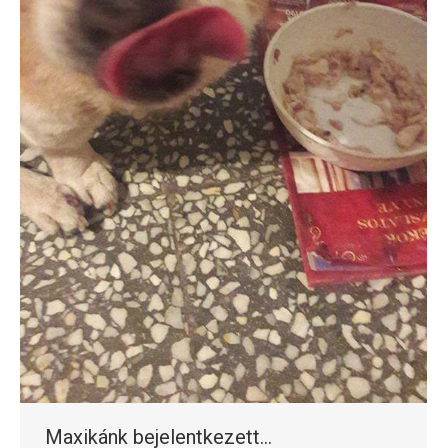
Maxikánk bejelentkezett…