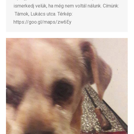
ismerkedj velük, ha még nem voltál nálunk. Címünk:
Tárnok, Lukács utca. Térkép:
https://goo.gl/maps/zw6Ey