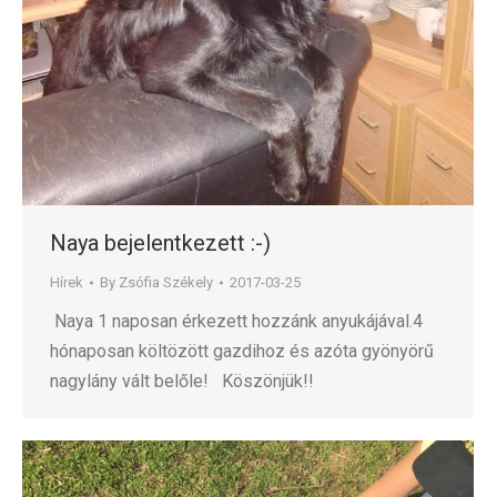
Naya bejelentkezett :-)
Hírek
By
Zsófia Székely
2017-03-25
Naya 1 naposan érkezett hozzánk anyukájával.4
hónaposan költözött gazdihoz és azóta gyönyörű
nagylány vált belőle! Köszönjük!!