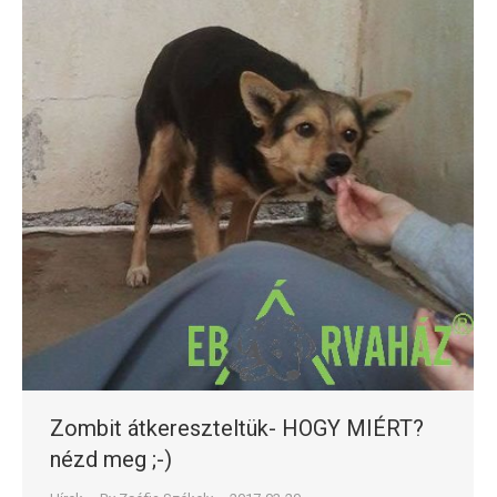
Zombit átkereszteltük- HOGY MIÉRT?
nézd meg ;-)