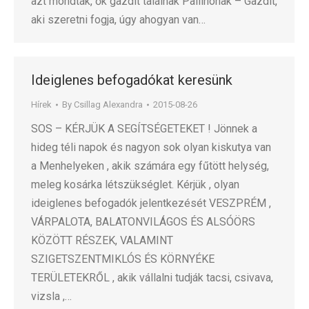
azt mondták, ők gazdit találnak Pallinonak – Gazdit,
aki szeretni fogja, úgy ahogyan van…
Ideiglenes befogadókat keresünk
Hírek
By
Csillag Alexandra
2015-08-26
SOS – KÉRJÜK A SEGÍTSÉGETEKET ! Jönnek a
hideg téli napok és nagyon sok olyan kiskutya van
a Menhelyeken , akik számára egy fűtött helység,
meleg kosárka létszükséglet. Kérjük , olyan
ideiglenes befogadók jelentkezését VESZPRÉM ,
VÁRPALOTA, BALATONVILÁGOS ÉS ALSÓÖRS
KÖZÖTT RÉSZEK, VALAMINT
SZIGETSZENTMIKLÓS ÉS KÖRNYÉKE
TERÜLETEKRŐL , akik vállalni tudják tacsi, csivava,
vizsla ,…