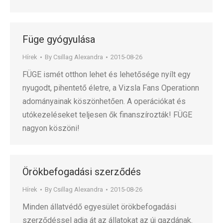
Füge gyógyulása
Hírek
By
Csillag Alexandra
2015-08-26
FÜGE ismét otthon lehet és lehetősége nyílt egy
nyugodt, pihentető életre, a Vizsla Fans Operationn
adományainak köszönhetően. A operációkat és
utókezeléseket teljesen ők finanszírozták! FÜGE
nagyon köszöni!
Örökbefogadási szerződés
Hírek
By
Csillag Alexandra
2015-08-26
Minden állatvédő egyesület örökbefogadási
szerződéssel adja át az állatokat az új gazdának.