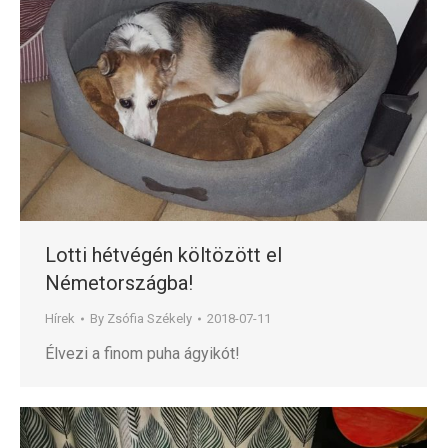
Lotti hétvégén költözött el
Németországba!
Hírek
By
Zsófia Székely
2018-07-11
Élvezi a finom puha ágyikót!