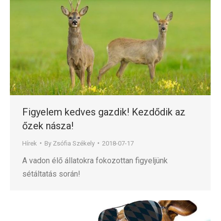
Figyelem kedves gazdik! Kezdődik az
őzek násza!
Hírek
By
Zsófia Székely
2018-07-17
A vadon élő állatokra fokozottan figyeljünk
sétáltatás során!