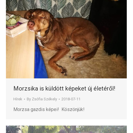
Morzsika is küldött képeket új életéről!
Hírek
By
Zsófia Székely
2018-07-11
Morzsa gazdis képei! Köszönjük!