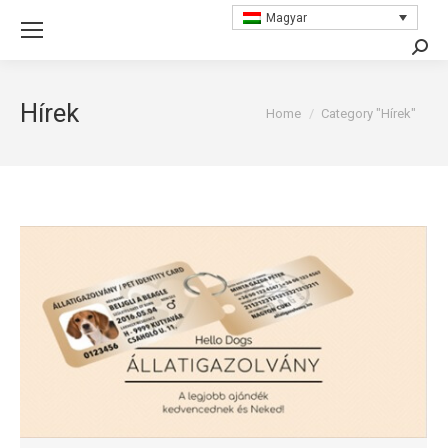
Magyar
Searc
Hírek
You are here:
Home
Category "Hírek"