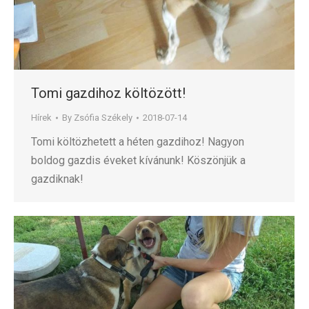
Tomi gazdihoz költözött!
Hírek
By
Zsófia Székely
2018-07-14
Tomi költözhetett a héten gazdihoz! Nagyon
boldog gazdis éveket kívánunk! Köszönjük a
gazdiknak!