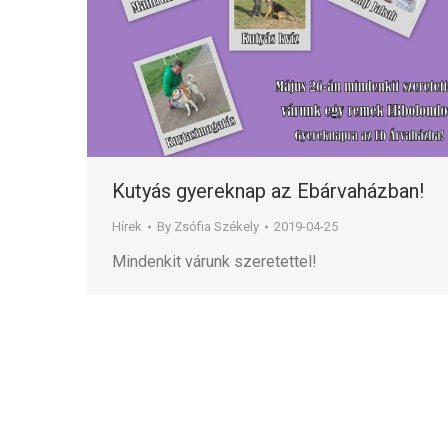
Kutyás gyereknap az Ebárvaházban!
Hírek
By
Zsófia Székely
2019-04-25
Mindenkit várunk szeretettel!