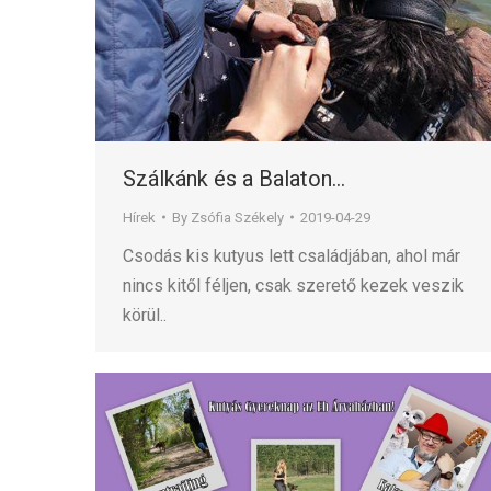
Szálkánk és a Balaton…
Hírek
By
Zsófia Székely
2019-04-29
Csodás kis kutyus lett családjában, ahol már
nincs kitől féljen, csak szerető kezek veszik
körül..