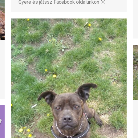
Gyere és játssz Facebook oldalunkon 🙂