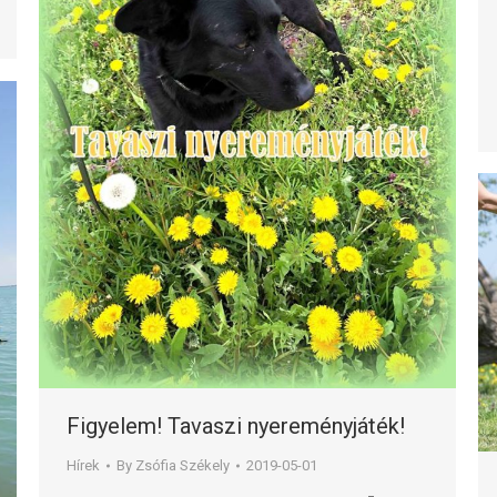
Figyelem! Tavaszi nyereményjáték!
Hírek
By
Zsófia Székely
2019-05-01