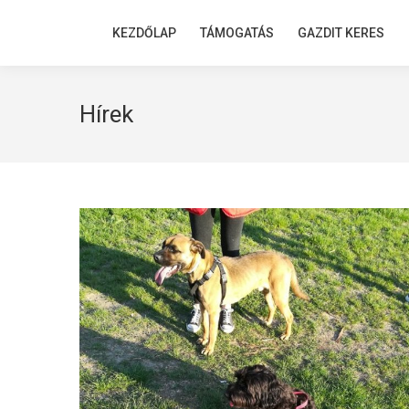
KEZDŐLAP
KEZDŐLAP
TÁMOGATÁS
TÁMOGATÁS
GAZDIT KERES
GAZDIT KERES
Hírek