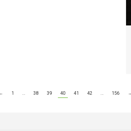
←
1
…
38
39
40
41
42
…
156