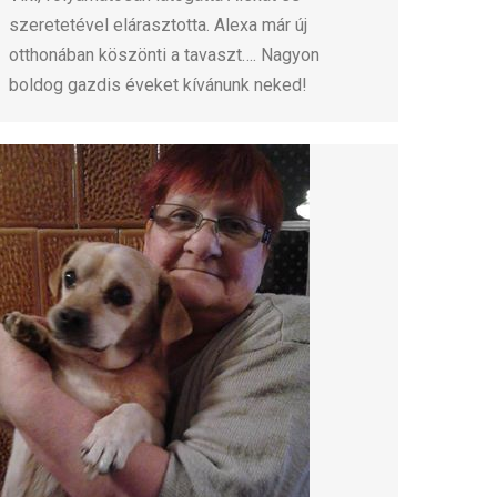
szeretetével elárasztotta. Alexa már új
otthonában köszönti a tavaszt…. Nagyon
boldog gazdis éveket kívánunk neked!