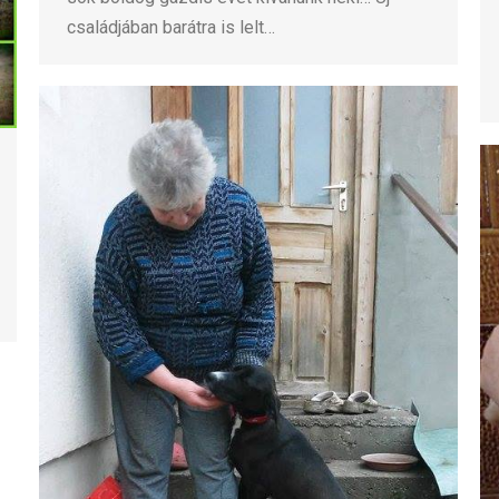
családjában barátra is lelt…