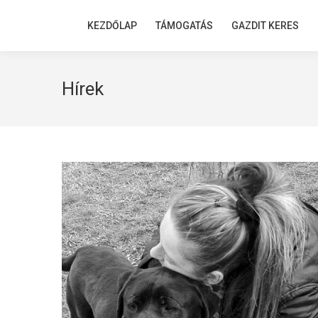
KEZDŐLAP
KEZDŐLAP
TÁMOGATÁS
TÁMOGATÁS
GAZDIT KERES
GAZDIT KERES
Hírek