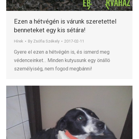
Ezen a hétvégén is várunk szeretettel
benneteket egy kis sétára!
Hírek
By
Zsófia Székely
2017-02-11
Gyere el ezen a hétvégén is, és ismerd meg
védenceinket… Minden kutyusunk egy önálló
személyiség, nem fogod megbánni!