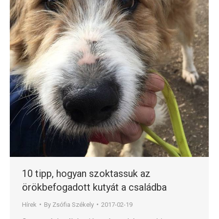
10 tipp, hogyan szoktassuk az
örökbefogadott kutyát a családba
Hírek
By
Zsófia Székely
2017-02-19