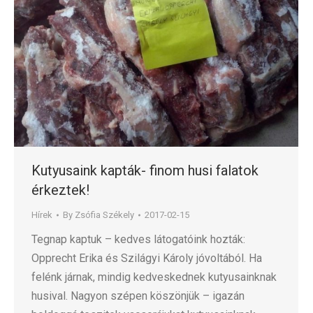
Kutyusaink kapták- finom husi falatok
érkeztek!
Hírek
By
Zsófia Székely
2017-02-15
Tegnap kaptuk – kedves látogatóink hozták:
Opprecht Erika és Szilágyi Károly jóvoltából. Ha
felénk járnak, mindig kedveskednek kutyusainknak
husival. Nagyon szépen köszönjük – igazán