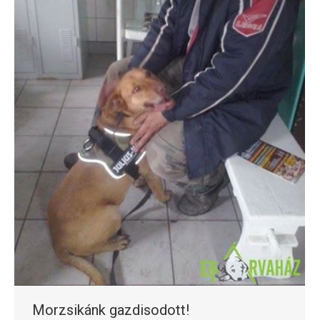
Morzsikánk gazdisodott!