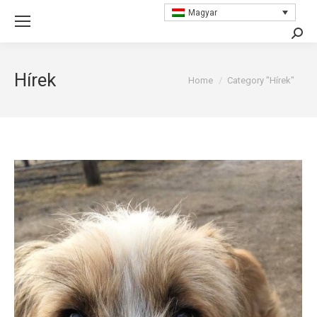
Magyar
Searc
Hírek
You are here:
Home
Category "Hírek"