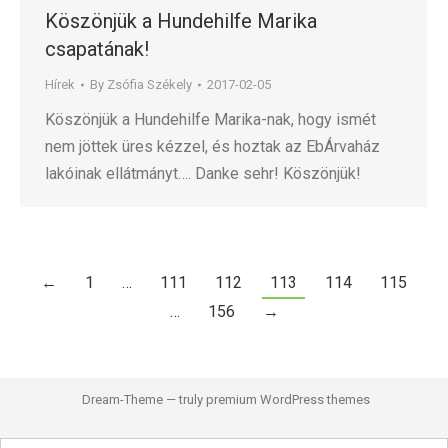
Köszönjük a Hundehilfe Marika
csapatának!
Hírek
By
Zsófia Székely
2017-02-05
Köszönjük a Hundehilfe Marika-nak, hogy ismét
nem jöttek üres kézzel, és hoztak az EbÁrvaház
lakóinak ellátmányt…. Danke sehr! Köszönjük!
←
1
…
111
112
113
114
115
…
156
→
Dream-Theme — truly
premium WordPress themes