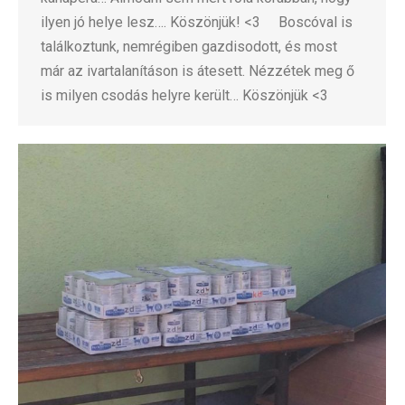
ilyen jó helye lesz…. Köszönjük! <3 Boscóval is
találkoztunk, nemrégiben gazdisodott, és most
már az ivartalanításon is átesett. Nézzétek meg ő
is milyen csodás helyre került… Köszönjük <3