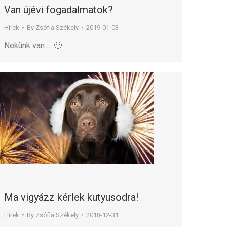
Van újévi fogadalmatok?
Hírek
By
Zsófia Székely
2019-01-03
Nekünk van … 🙂
Ma vigyázz kérlek kutyusodra!
Hírek
By
Zsófia Székely
2018-12-31