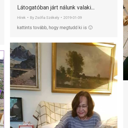
Látogatóban járt nálunk valaki…
Hírek
By
Zsófia Székely
2019-01-09
kattints tovább, hogy megtudd ki is 🙂