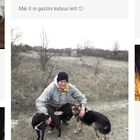
Már ő is gazdis kutyus lett 🙂