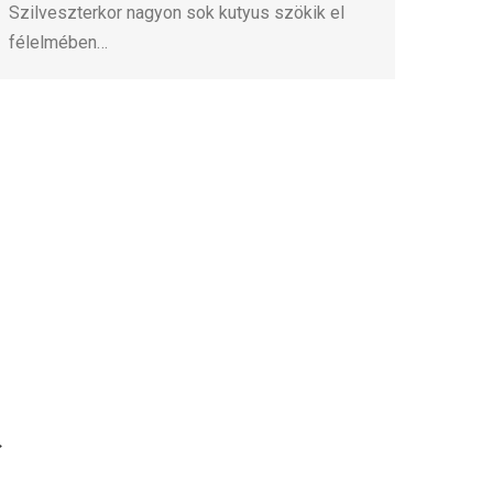
Szilveszterkor nagyon sok kutyus szökik el
félelmében…
→