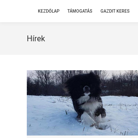
KEZDŐLAP
KEZDŐLAP
TÁMOGATÁS
TÁMOGATÁS
GAZDIT KERES
GAZDIT KERES
Hírek