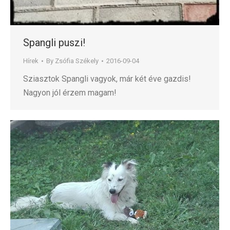
Spangli puszi!
Hírek
By
Zsófia Székely
2016-09-04
Sziasztok Spangli vagyok, már két éve gazdis!
Nagyon jól érzem magam!