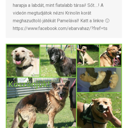
harapja a labdát, mint fiatalabb társai! Sőt….! A
videón megtudjátok nézni Krinolin korát
meghazudtoló játékát Pamelával! Katt a linkre 🙂
https://www.facebook.com/ebarvahaz/?fref=ts