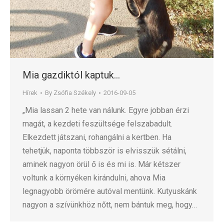
Mia gazdiktól kaptuk…
Hírek
By
Zsófia Székely
2016-09-05
„Mia lassan 2 hete van nálunk. Egyre jobban érzi
magát, a kezdeti feszültsége felszabadult.
Elkezdett játszani, rohangálni a kertben. Ha
tehetjük, naponta többször is elvisszük sétálni,
aminek nagyon örül ő is és mi is. Már kétszer
voltunk a környéken kirándulni, ahova Mia
legnagyobb örömére autóval mentünk. Kutyuskánk
nagyon a szívünkhöz nőtt, nem bántuk meg, hogy…