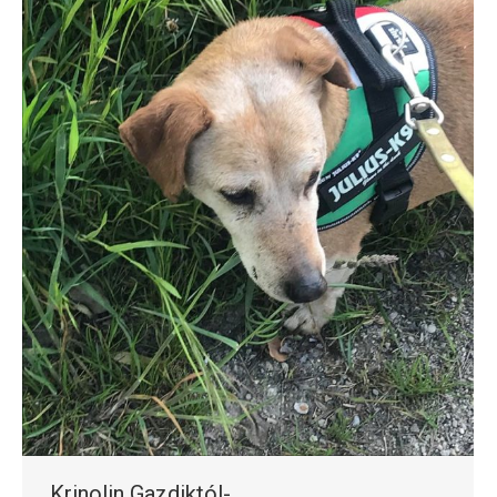
Krinolin Gazdiktól-