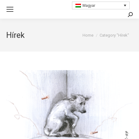
Magyar
Searc
Hírek
You are here:
Home
Category "Hírek"