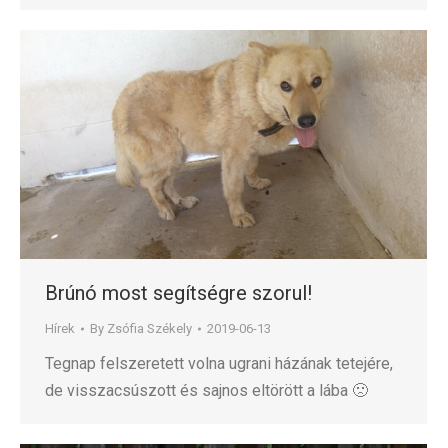
Brúnó most segítségre szorul!
Hírek
By
Zsófia Székely
2019-06-13
Tegnap felszeretett volna ugrani házának tetejére,
de visszacsúszott és sajnos eltörött a lába 🙁