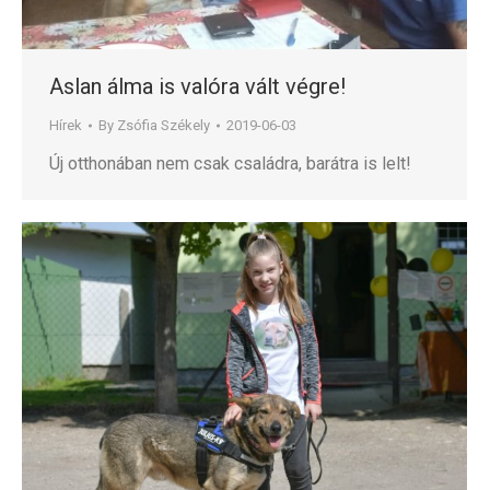
Aslan álma is valóra vált végre!
Hírek
By
Zsófia Székely
2019-06-03
Új otthonában nem csak családra, barátra is lelt!