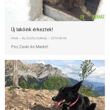
Új lakóink érkeztek!
Hírek
By
Zsófia Székely
2019-06-06
Pici, Csoki és Mackó!