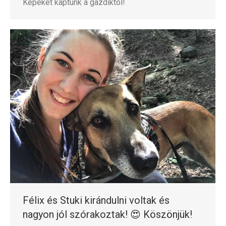
Képeket kaptunk a gazdiktól!
Félix és Stuki kirándulni voltak és
nagyon jól szórakoztak! 😍 Köszönjük!