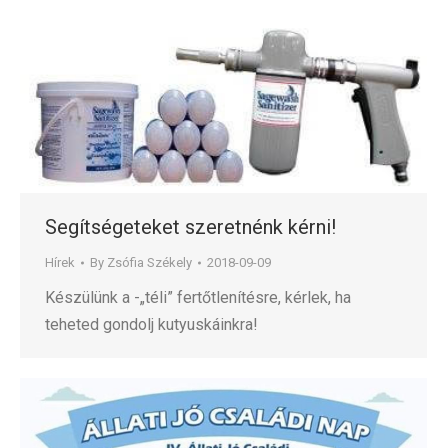
Segítségeteket szeretnénk kérni!
Hírek
By
Zsófia Székely
2018-09-09
Készülünk a -„téli” fertőtlenítésre, kérlek, ha
teheted gondolj kutyuskáinkra!