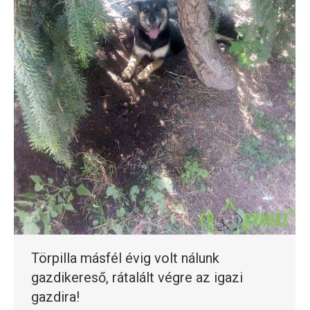
Törpilla másfél évig volt nálunk
gazdikereső, rátalált végre az igazi
gazdira!