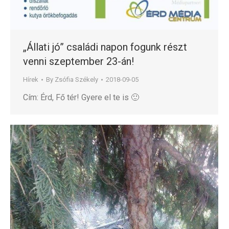
„Állati jó” családi napon fogunk részt
venni szeptember 23-án!
Hírek
By
Zsófia Székely
2018-09-05
Cím: Érd, Fő tér! Gyere el te is 🙂