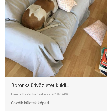
Boronka üdvözletét küldi…
Hírek
By
Zsófia Székely
2018-09-09
Gazdik küldtek képet!