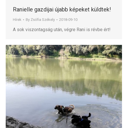
Ranielle gazdijai újabb képeket küldtek!
Hírek
By
Zsófia Székely
2018-09-10
A sok viszontagság után, végre Rani is révbe ért!