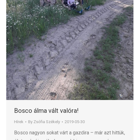
Bosco álma vált valóra!
Hírek
By
Zsófia Székely
2019-05-30
Bosco nagyon sokat várt a gazdira – már azt hittük,