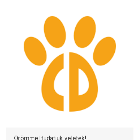
Örömmel tudatjuk veletek!