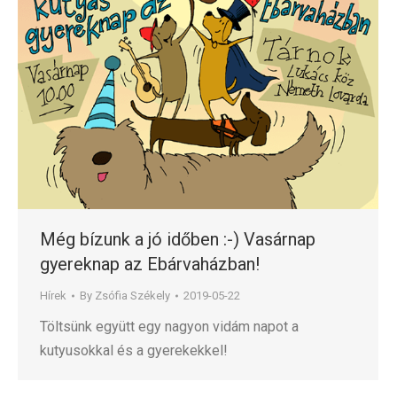
Még bízunk a jó időben :-) Vasárnap
gyereknap az Ebárvaházban!
Hírek
By
Zsófia Székely
2019-05-22
Töltsünk együtt egy nagyon vidám napot a
kutyusokkal és a gyerekekkel!