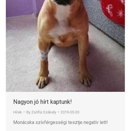
Nagyon jó hírt kaptunk!
Hírek
By
Zsófia Székely
2019-05-30
Monácska szívférgességi tesztje negatív lett!